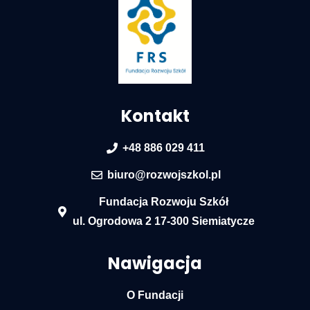
Kontakt
+48 886 029 411
biuro@rozwojszkol.pl
Fundacja Rozwoju Szkół
ul. Ogrodowa 2 17-300 Siemiatycze
Nawigacja
O Fundacji