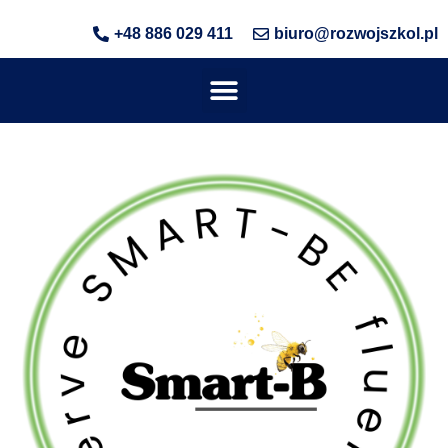
+48 886 029 411
biuro@rozwojszkol.pl