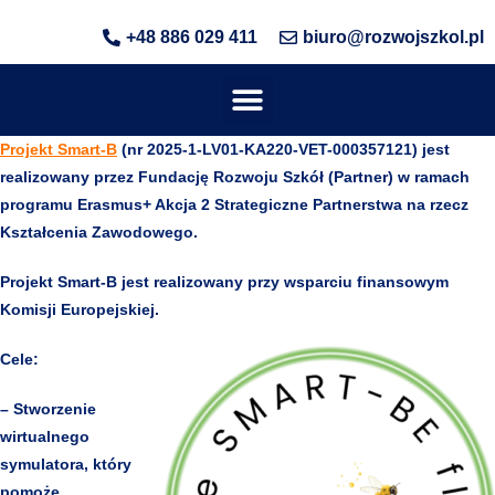
+48 886 029 411
biuro@rozwojszkol.pl
Projekt Smart-B
(nr 2025-1-LV01-KA220-VET-000357121) jest
realizowany przez Fundację Rozwoju Szkół (Partner) w ramach
programu Erasmus+ Akcja 2 Strategiczne Partnerstwa na rzecz
Kształcenia Zawodowego.
Projekt Smart-B jest realizowany przy wsparciu finansowym
Komisji Europejskiej.
Cele:
– Stworzenie
wirtualnego
symulatora, który
pomoże