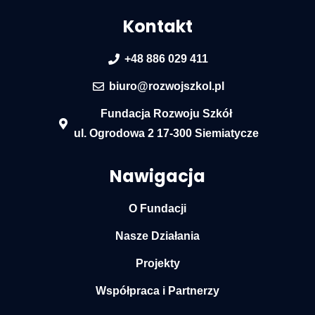
Kontakt
+48 886 029 411
biuro@rozwojszkol.pl
Fundacja Rozwoju Szkół
ul. Ogrodowa 2 17-300 Siemiatycze
Nawigacja
O Fundacji
Nasze Działania
Projekty
Współpraca i Partnerzy