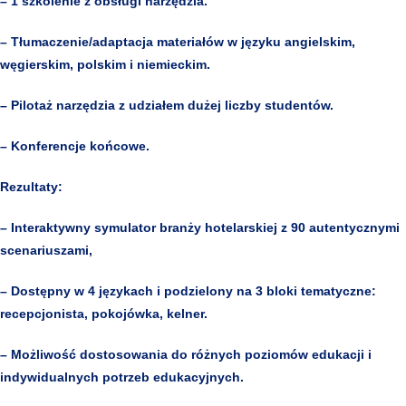
– 1 szkolenie z obsługi narzędzia.
– Tłumaczenie/adaptacja materiałów w języku angielskim,
węgierskim, polskim i niemieckim.
– Pilotaż narzędzia z udziałem dużej liczby studentów.
– Konferencje końcowe.
Rezultaty:
– Interaktywny symulator branży hotelarskiej z 90 autentycznymi
scenariuszami,
– Dostępny w 4 językach i podzielony na 3 bloki tematyczne:
recepcjonista, pokojówka, kelner.
– Możliwość dostosowania do różnych poziomów edukacji i
indywidualnych potrzeb edukacyjnych.